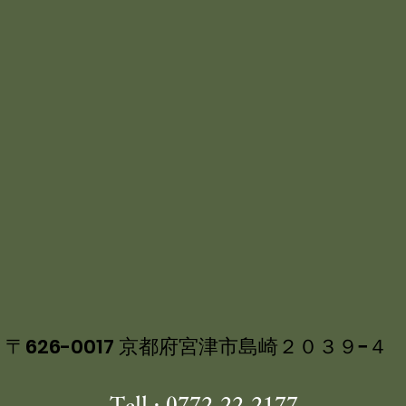
〒626-0017 京都府宮津市島崎２０３９−４
Tell : 0772-22-2177