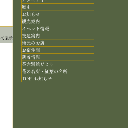
歴史
お知らせ
観光案内
イベント情報
交通案内
べて表示
地元のお店
お宿仲間
新着情報
茶六別館だより
花の名所・紅葉の名所
TOP_お知らせ