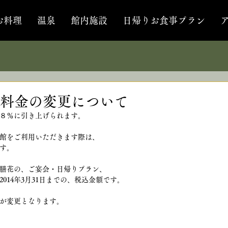
お料理
温泉
館内施設
日帰りお食事プラン
料金の変更について
から８％に引き上げられます。
館をご利用いただきます際は、
ます。
膳花の、ご宴会・日帰りプラン、
014年3月31日までの、税込金額です。
額が変更となります。