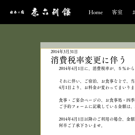
Home
客室
2014年3月31日
消費税率変更に伴う 
2014年4月1日に、消費税率が、５％
それに伴い、ご宿泊、お食事などで、当
4月1日より、お料金が変わってまいり
食事・ご宴会ページの、お食事処・四季
ご予約フォームに記載している金額は、2
2014年4月1日以降のご利用の場合、金
何卒ご了承下さいませ。