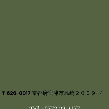
〒626-0017 京都府宮津市島崎２０３９−４
Tell : 0772-22-2177