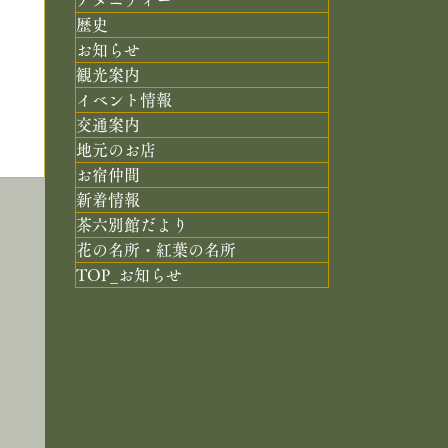
歴史
お知らせ
観光案内
イベント情報
交通案内
地元のお店
お宿仲間
新着情報
茶六別館だより
花の名所・紅葉の名所
TOP_お知らせ
ミ