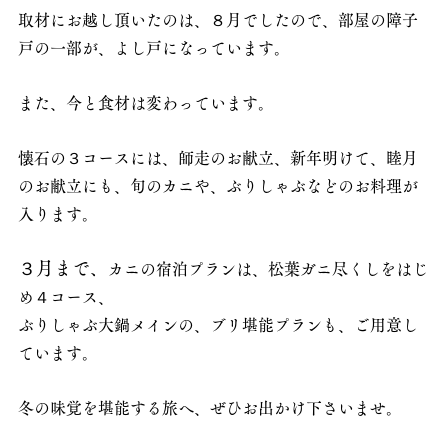
取材にお越し頂いたのは、８月でしたので、部屋の障子
戸の一部が、よし戸になっています。
また、今と食材は変わっています。
懐石の３コースには、師走のお献立、新年明けて、睦月
のお献立にも、旬のカニや、ぶりしゃぶなどのお料理が
入ります。
３月まで、
カニの宿泊プランは、松葉ガニ尽くしをはじ
め４コース、
ぶりしゃぶ大鍋メインの、ブリ堪能プランも、ご用意し
ています。
冬の味覚を堪能する旅へ、ぜひお出かけ下さいませ。