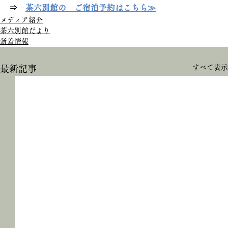
⇒　
茶六別館の　ご宿泊予約はこちら≫
メディア紹介
茶六別館だより
新着情報
すべて表示
最新記事