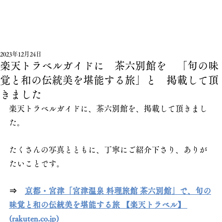
2023年12月24日
楽天トラベルガイドに 茶六別館を 「旬の味
覚と和の伝統美を堪能する旅」と 掲載して頂
きました
楽天トラベルガイドに、茶六別館を、掲載して頂きまし
た。
たくさんの写真とともに、丁寧にご紹介下さり、ありが
たいことです。
⇒
京都・宮津「宮津温泉 料理旅館 茶六別館」で、旬の
味覚と和の伝統美を堪能する旅 【楽天トラベル】 
(rakuten.co.jp)