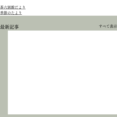
茶六別館だより
季節のたより
すべて表示
最新記事