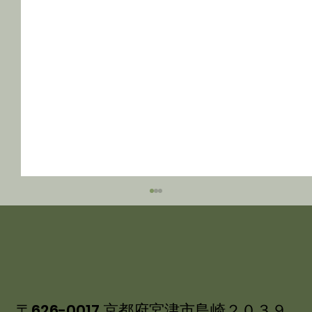
〒626-0017 京都府宮津市島崎２０３９