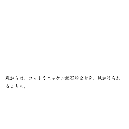
窓からは、ヨットやニッケル鉱石船などを、見かけられ
ることも。