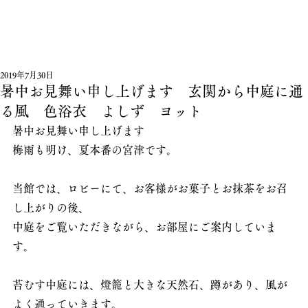
2019年7月30日
暑中お見舞い申し上げます 玄関から中庭に通
る風 色浴衣 よしず ヨット
暑中お見舞い申し上げます
梅雨も明け、夏本番の宮津です。
当館では、ロビーにて、お客様がお菓子とお抹茶をお召
し上がりの後、
中庭をご覧いただきながら、お部屋にご案内していま
す。
苔むす中庭には、燈籠と大きな天然石、蹲があり、風が
よく通っていきます。