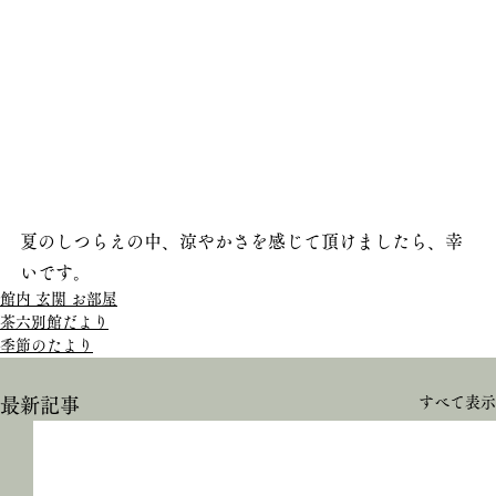
夏のしつらえの中、涼やかさを感じて頂けましたら、幸
いです。 
館内 玄関 お部屋
茶六別館だより
季節のたより
すべて表示
最新記事