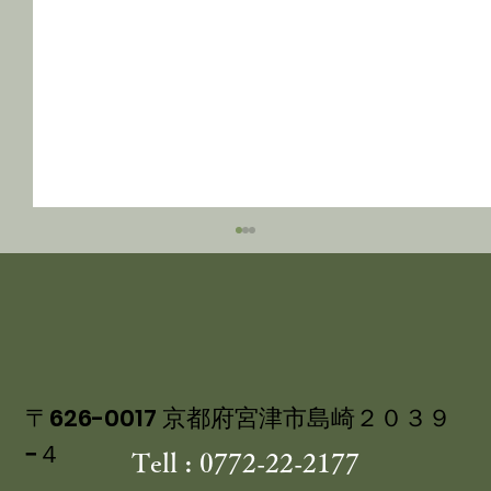
〒626-0017 京都府宮津市島崎２０３９
−４
Tell : 0772-22-2177