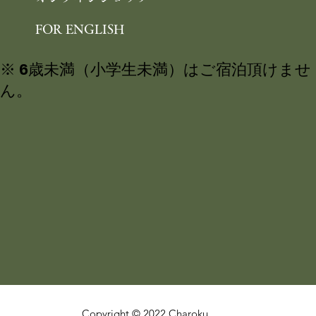
FOR ENGLISH
※ 6歳未満（小学生未満）はご宿泊頂けませ
ん。
Copyright © 2022 Charoku