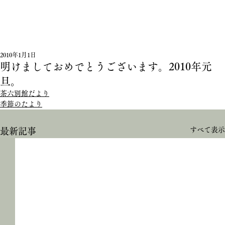
2010年1月1日
明けましておめでとうございます。2010年元
旦。
茶六別館だより
季節のたより
すべて表示
最新記事