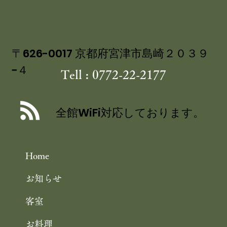
の 特製ジュレ添え
〒626-0017 京都府宮津市島崎２０３９
−４
Tell : 0772-22-2177
全館WiFi対応しております。
Home
お知らせ
客室
お料理