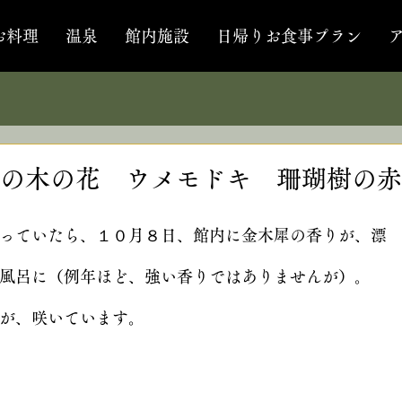
お料理
温泉
館内施設
日帰りお食事プラン
の木の花 ウメモドキ 珊瑚樹の赤
っていたら、１０月８日、館内に金木犀の香りが、漂
風呂に（例年ほど、強い香りではありませんが）。
が、咲いています。