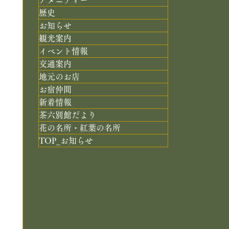
歴史
お知らせ
観光案内
イベント情報
交通案内
地元のお店
お宿仲間
新着情報
茶六別館だより
花の名所・紅葉の名所
TOP_お知らせ