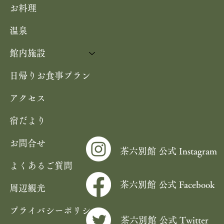
お料理
季膳
温泉
館内施設
日帰りお食事プラン
アクセス
宿だより
お問合せ
茶六別館 公式 Instagram
よくあるご質問
茶六別館 公式 Facebook
周辺観光
プライバシーポリシー
茶六別館 公式 Twitter