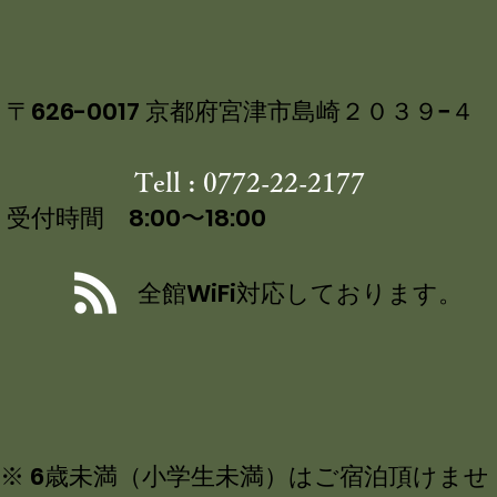
ーナーにて 茶六別館の食事処・四
花の をご紹介いただきました
〒626-0017 京都府宮津市島崎２０３９−４
Tell : 0772-22-2177
受付時間 8:00〜18:00
全館WiFi対応しております。
※ 6歳未満（小学生未満）はご宿泊頂けませ