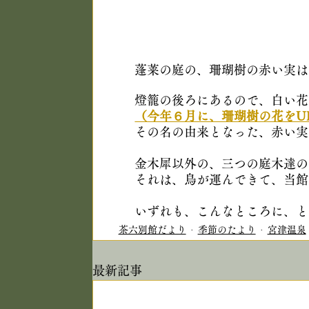
蓬莱の庭の、珊瑚樹の赤い実は
燈籠の後ろにあるので、白い花
（今年６月に、珊瑚樹の花をU
その名の由来となった、赤い実
金木犀以外の、三つの庭木達の
それは、鳥が運んできて、当館
いずれも、こんなところに、と
茶六別館だより
季節のたより
宮津温泉
最新記事