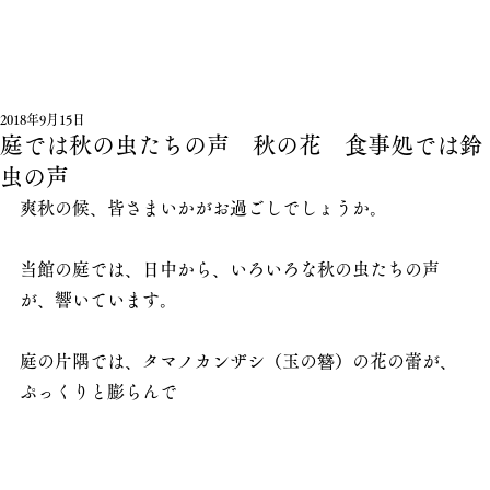
2018年9月15日
庭では秋の虫たちの声 秋の花 食事処では鈴
虫の声
爽秋の候、皆さまいかがお過ごしでしょうか。
当館の庭では、日中から、いろいろな秋の虫たちの声
が、響いています。
庭の片隅では、タマノカンザシ（玉の簪）の花の蕾が、
ぷっくりと膨らんで