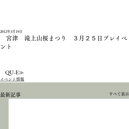
2012年3月19日
宮津 滝上山桜まつり ３月２５日プレイベ
ント
QU-E≫
イベント情報
すべて表示
最新記事