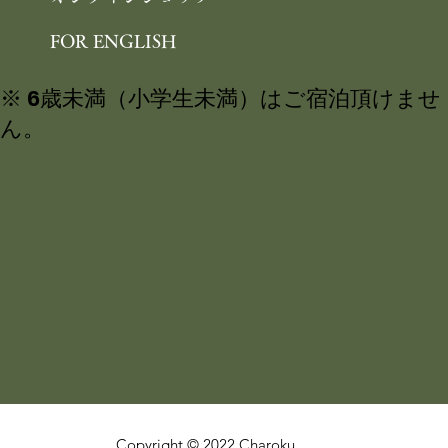
FOR ENGLISH
※ 6歳未満（小学生未満）はご宿泊頂けませ
ん。
Copyright © 2022 Charoku