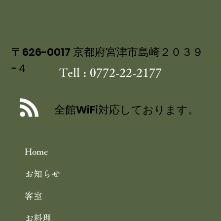
８月３０～３１日 天橋立ビーチサイド
BAR『Les Pins』2025 のご案内
〒626-0017 京都府宮津市島崎２０３９
−４
Tell : 0772-22-2177
全館WiFi対応しております。
Home
お知らせ
客室
お料理