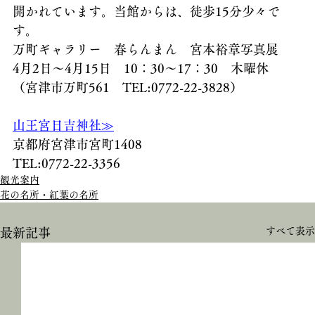
開かれています。当館からは、徒歩15分少々で
す。
万町ギャラリー　春らんまん　宮本裕章写真展
4月2日～4月15日　10：30～17：30　木曜休　
（宮津市万町561　TEL:0772-22-3828）
山王宮日吉神社≫
京都府宮津市宮町1408
TEL:0772-22-3356
観光案内
花の名所・紅葉の名所
すべて表示
最新記事