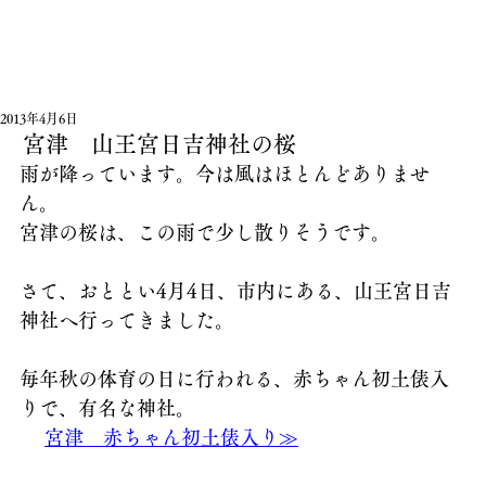
2013年4月6日
宮津 山王宮日吉神社の桜
雨が降っています。今は風はほとんどありませ
ん。
宮津の桜は、この雨で少し散りそうです。
さて、おととい4月4日、市内にある、山王宮日吉
神社へ行ってきました。
毎年秋の体育の日に行われる、赤ちゃん初土俵入
りで、有名な神社。
宮津　赤ちゃん初土俵入り
≫