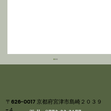
〒626-0017 京都府宮津市島崎２０３９
−４