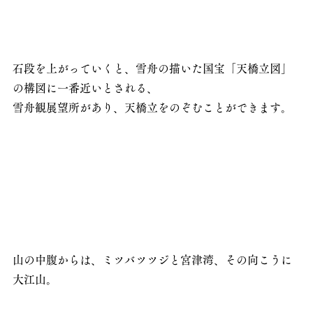
石段を上がっていくと、雪舟の描いた国宝「天橋立図」
の構図に一番近いとされる、
雪舟観展望所があり、天橋立をのぞむことができます。
山の中腹からは、ミツバツツジと宮津湾、その向こうに
大江山。