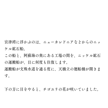
宮津湾に浮かぶのは、ニューカレドニアなどからのニッ
ケル鉱石船。
この船と、阿蘇海の奥にある工場の間を、ニッケル鉱石
の運搬船が、日に何度も往復します。
運搬船が文殊水道を通る度に、天橋立の廻船橋が開きま
す。
下の方に目をやると、チゴユリの花が咲いていました。