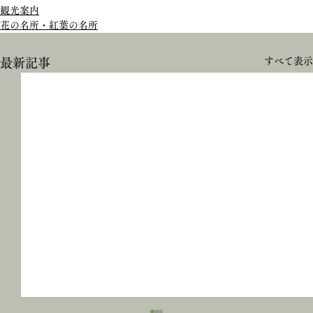
観光案内
花の名所・紅葉の名所
すべて表示
最新記事