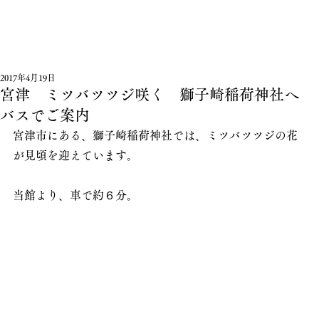
2017年4月19日
宮津 ミツバツツジ咲く 獅子崎稲荷神社へ
バスでご案内
宮津市にある、獅子崎稲荷神社では、ミツバツツジの花
が見頃を迎えています。
当館より、車で約６分。