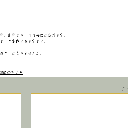
発。出発より、４０分後に帰着予定。
で、ご案内する予定です。
過ごしになりませんか。
季節のたより
す