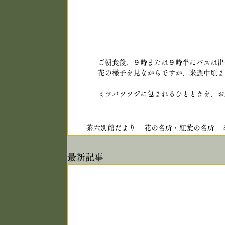
ご朝食後、９時または９時半にバスは出
花の様子を見ながらですが、来週中頃ま
ミツバツツジに包まれるひとときを、お
茶六別館だより
花の名所・紅葉の名所
最新記事