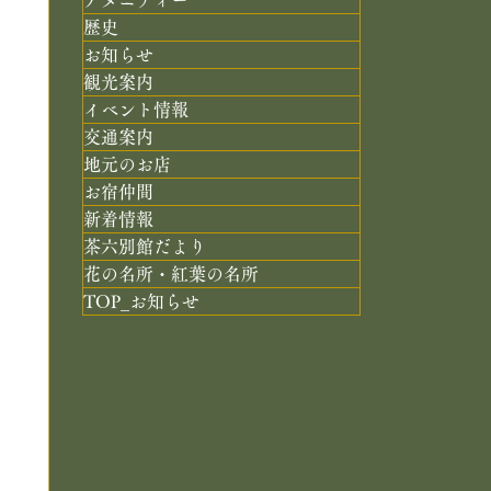
歴史
お知らせ
観光案内
イベント情報
交通案内
地元のお店
お宿仲間
新着情報
茶六別館だより
花の名所・紅葉の名所
TOP_お知らせ