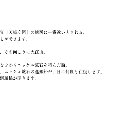
宝「天橋立図」の構図に一番近いとされる、
とができます。
、その向こうに大江山。
などからニッケル鉱石を積んだ船。
、ニッケル鉱石の運搬船が、日に何度も往復します。
廻船橋が開きます。