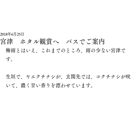
2018年6月25日
宮津 ホタル観賞へ バスでご案内
梅雨とはいえ、これまでのところ、雨の少ない宮津で
す。
生垣で、ヤエクチナシが、玄関先では、コクチナシが咲
いて、濃く甘い香りを漂わせています。