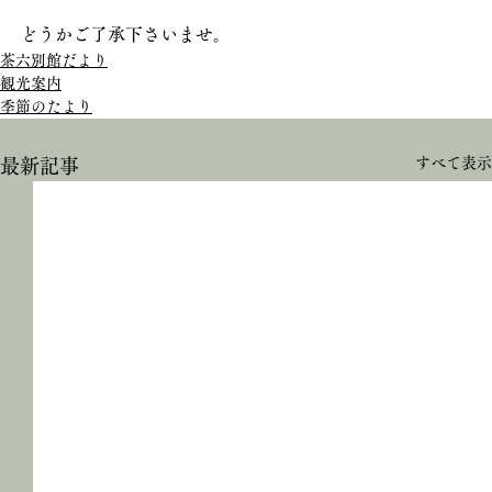
どうかご了承下さいませ。
茶六別館だより
観光案内
季節のたより
すべて表示
最新記事