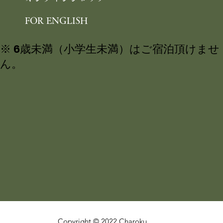
FOR ENGLISH
※ 6歳未満（小学生未満）はご宿泊頂けませ
ん。
Copyright © 2022 Charoku