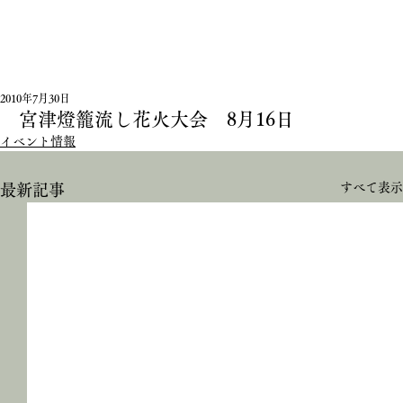
2010年7月30日
宮津燈籠流し花火大会 8月16日
イベント情報
すべて表示
最新記事