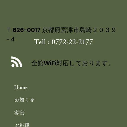
〒626-0017 京都府宮津市島崎２０３９
−４
Tell : 0772-22-2177
全館WiFi対応しております。
Home
お知らせ
客室
お料理