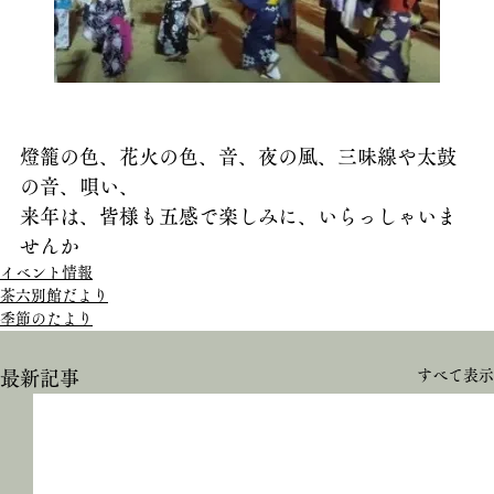
燈籠の色、花火の色、音、夜の風、三味線や太鼓
の音、唄い、
来年は、皆様も五感で楽しみに、いらっしゃいま
せんか
イベント情報
茶六別館だより
季節のたより
すべて表示
最新記事