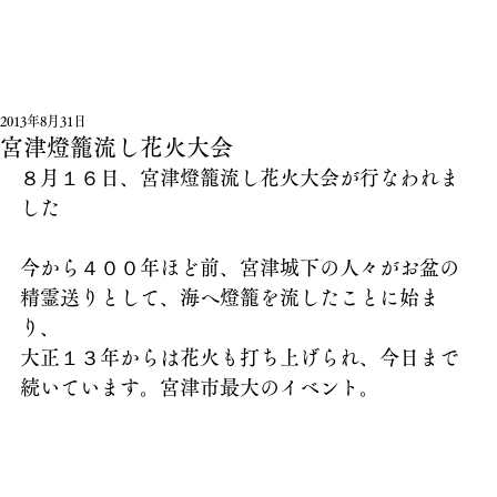
2013年8月31日
宮津燈籠流し花火大会
８月１６日、宮津燈籠流し花火大会が行なわれま
した
今から４００年ほど前、宮津城下の人々がお盆の
精霊送りとして、海へ燈籠を流したことに始ま
り、
大正１３年からは花火も打ち上げられ、今日まで
続いています。宮津市最大のイベント。