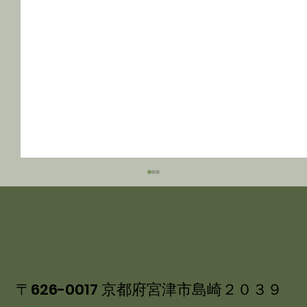
〒626-0017 京都府宮津市島崎２０３９