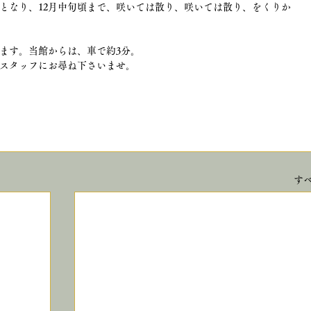
開となり、12月中旬頃まで、咲いては散り、咲いては散り、をくりか
ます。当館からは、車で約3分。
スタッフにお尋ね下さいませ。
6
す