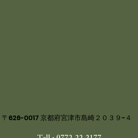
〒626-0017 京都府宮津市島崎２０３９−４
Tell : 0772-22-2177