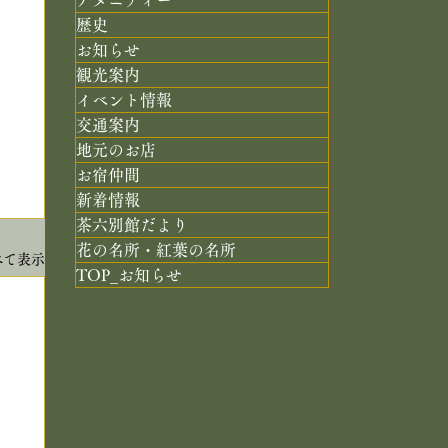
歴史
お知らせ
観光案内
イベント情報
交通案内
地元のお店
お宿仲間
新着情報
茶六別館だより
花の名所・紅葉の名所
べて表示
TOP_お知らせ