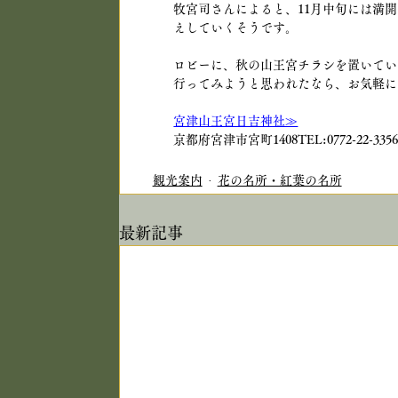
牧宮司さんによると、11月中旬には満
えしていくそうです。
ロビーに、秋の山王宮チラシを置いてい
行ってみようと思われたなら、お気軽に
宮津山王宮日吉神社≫
京都府宮津市宮町1408TEL:0772-22-335
観光案内
花の名所・紅葉の名所
最新記事