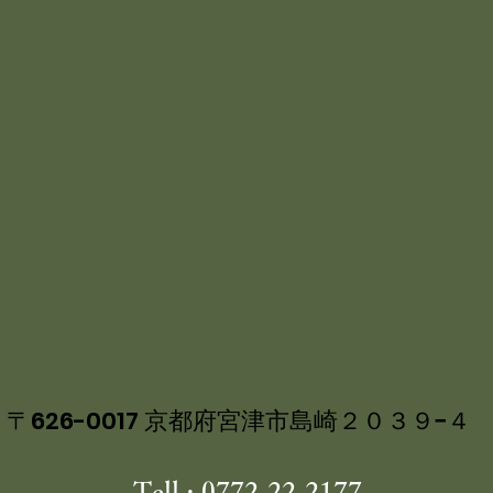
〒626-0017 京都府宮津市島崎２０３９−４
Tell : 0772-22-2177