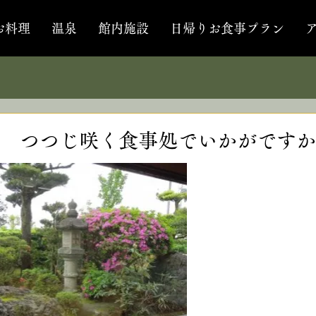
お料理
温泉
館内施設
日帰りお食事プラン
 つつじ咲く食事処でいかがですか