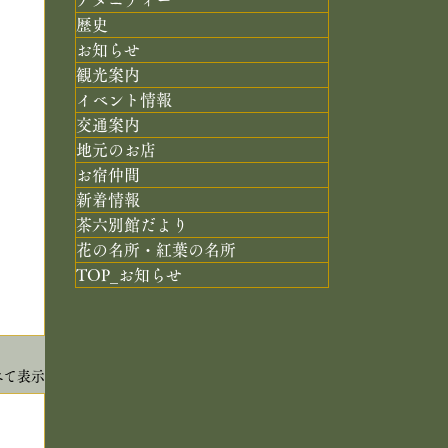
歴史
お知らせ
観光案内
イベント情報
交通案内
地元のお店
お宿仲間
新着情報
茶六別館だより
花の名所・紅葉の名所
TOP_お知らせ
べて表示