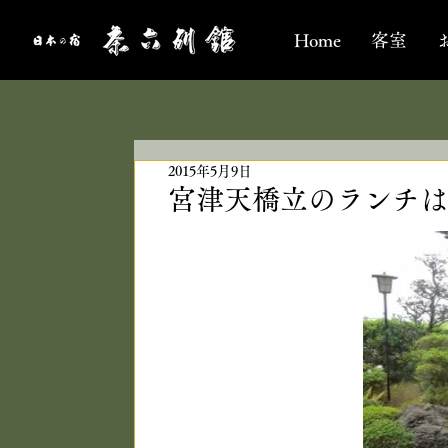
Home
客室
2015年5月9日
宮津天橋立のランチは