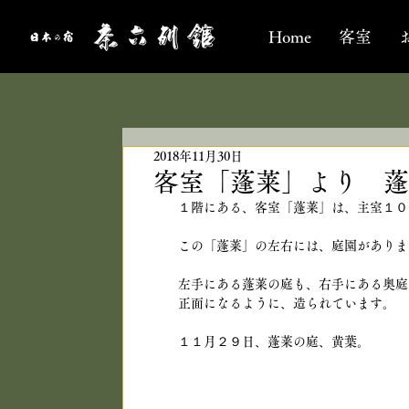
Home
客室
2018年11月30日
客室「蓬莱」より 蓬
１階にある、客室「蓬莱」は、主室１０
この「蓬莱」の左右には、庭園がありま
左手にある蓬莱の庭も、右手にある奥庭
正面になるように、造られています。
１１月２９日、蓬莱の庭、黄葉。