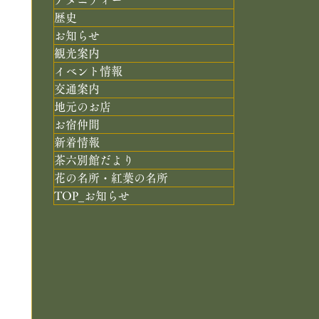
歴史
お知らせ
観光案内
イベント情報
交通案内
地元のお店
お宿仲間
新着情報
茶六別館だより
花の名所・紅葉の名所
TOP_お知らせ