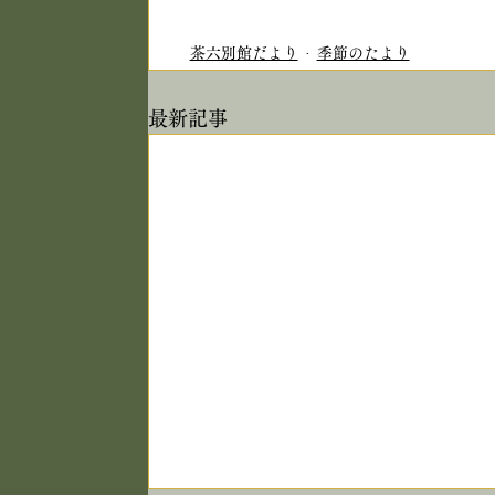
茶六別館だより
季節のたより
最新記事