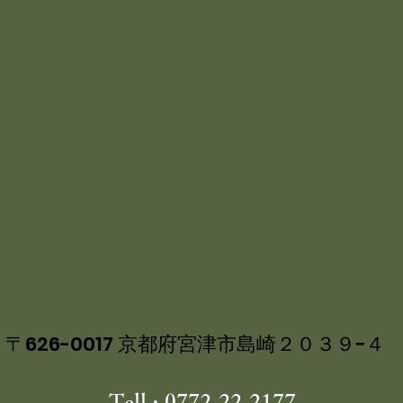
〒626-0017 京都府宮津市島崎２０３９−４
Tell : 0772-22-2177