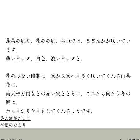
蓬莱の庭や、花のの庭、生垣では、さざんかが咲いてい
ます。
薄いピンク、白色、濃いピンクと。
花の少ない時期に、次から次へと長く咲いてくれる山茶
花は、
南天や万両などの赤い実とともに、これから向かう冬の
庭に、
ポッと灯りをともしてくれるようです。
茶六別館だより
季節のたより