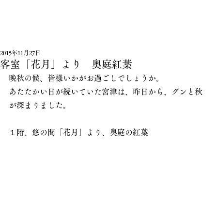
2015年11月27日
客室「花月」より 奥庭紅葉
晩秋の候、皆様いかがお過ごしでしょうか。
あたたかい日が続いていた宮津は、昨日から、グンと秋
が深まりました。
１階、悠の間「花月」より、奥庭の紅葉