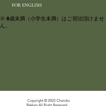
FOR ENGLISH
※ 6歳未満（小学生未満）はご宿泊頂けませ
ん。
Copyright © 2022 Charoku
Bekkan All Right Reserved.