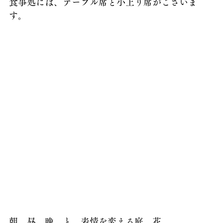
食事処には、テーブル席と小上り席がございま
す。
朝、昼、晩、と、表情を変える庭、花。