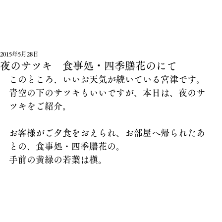
2015年5月28日
夜のサツキ 食事処・四季膳花のにて
このところ、いいお天気が続いている宮津です。
青空の下のサツキもいいですが、本日は、夜のサ
ツキをご紹介。
お客様がご夕食をおえられ、お部屋へ帰られたあ
との、食事処・四季膳花の。
手前の黄緑の若葉は槇。