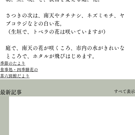
さつきの次は、南天やクチナシ、ネズミモチ、ヤ
ブコウジなどの白い花。
（生垣で、トベラの花は咲いていますが）
庭で、南天の花が咲くころ、市内の水がきれいな
ところで、ホタルが飛びはじめます。
季節のたより
食事処・四季膳花の
茶六別館だより
すべて表示
最新記事