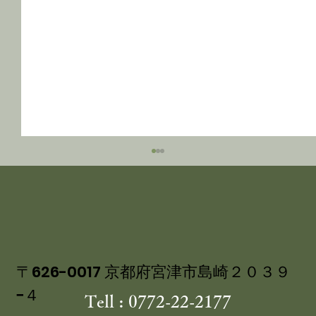
〒626-0017 京都府宮津市島崎２０３９
−４
Tell : 0772-22-2177