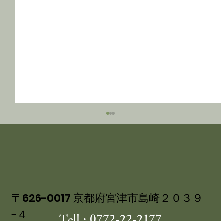
〒626-0017 京都府宮津市島崎２０３９
−４
Tell : 0772-22-2177