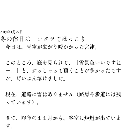
2017年1月27日
冬の休日は コタツでほっこり
今日は、青空が広がり暖かかった宮津。
このところ、庭を見られて、「雪景色いいですね
ー。」と、おっしゃって頂くことが多かったです
が、だいぶん溶けました。
現在、道路に雪はありません（路肩や歩道には残
っています）。
さて、昨年の１１月から、客室に炬燵が出ていま
す。