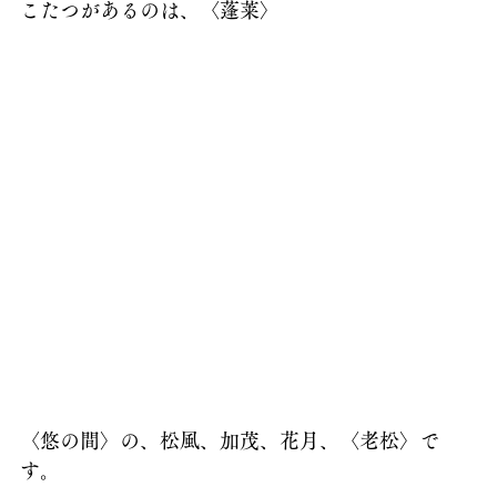
こたつがあるのは、〈蓬莱〉
〈悠の間〉の、松風、加茂、花月、〈老松〉で
す。