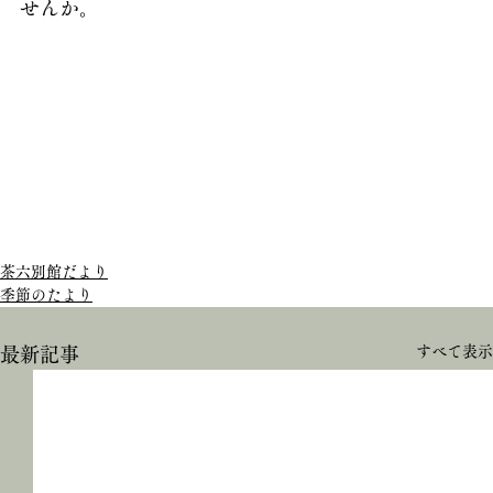
せんか。
茶六別館だより
季節のたより
すべて表示
最新記事