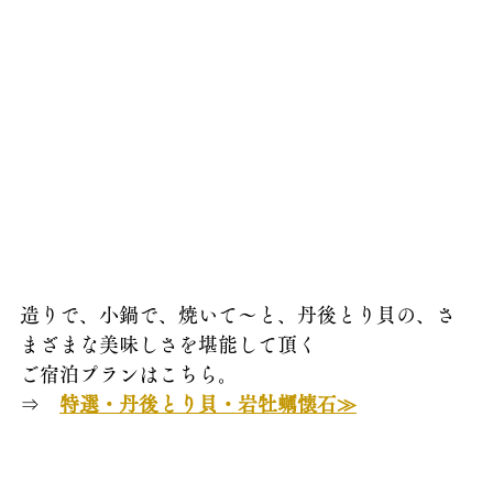
造りで、小鍋で、焼いて～と、丹後とり貝の、さ
まざまな美味しさを堪能して頂く
ご宿泊プランはこちら。
⇒　
特選・丹後とり貝・岩牡蠣懐石≫