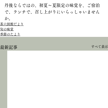
丹後ならではの、初夏～夏限定の味覚を、ご宿泊
で、ランチで、召し上がりにいらっしゃいません
か。
茶六別館だより
旬の味覚
季節のたより
すべて表示
最新記事