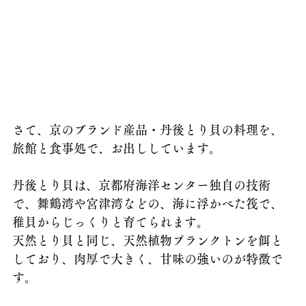
さて、京のブランド産品・丹後とり貝の料理を、
旅館と食事処で、お出ししています。
丹後とり貝は、京都府海洋センター独自の技術
で、舞鶴湾や宮津湾などの、海に浮かべた筏で、
稚貝からじっくりと育てられます。
天然とり貝と同じ、天然植物プランクトンを餌と
しており、肉厚で大きく、甘味の強いのが特徴で
す。