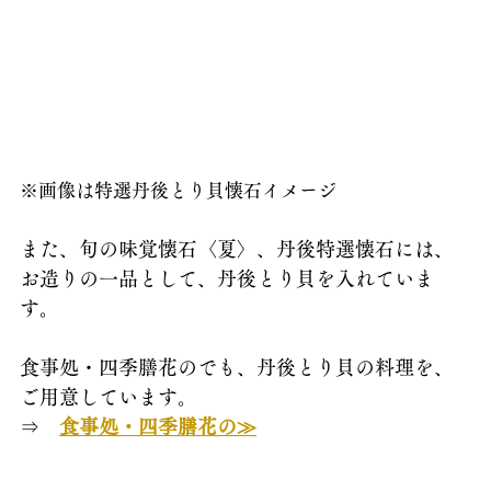
※画像は特選丹後とり貝懐石イメージ
また、旬の味覚懐石〈夏〉、丹後特選懐石には、
お造りの一品として、丹後とり貝を入れていま
す。
食事処・四季膳花のでも、丹後とり貝の料理を、
ご用意しています。
⇒　
食事処・四季膳花の≫