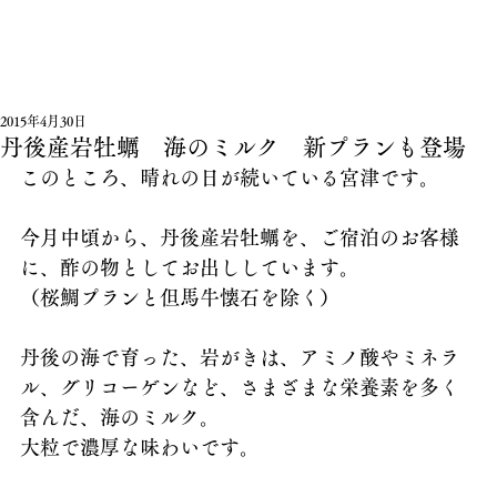
2015年4月30日
丹後産岩牡蠣 海のミルク 新プランも登場
このところ、晴れの日が続いている宮津です。
今月中頃から、丹後産岩牡蠣を、ご宿泊のお客様
に、酢の物としてお出ししています。
（桜鯛プランと但馬牛懐石を除く）
丹後の海で育った、岩がきは、アミノ酸やミネラ
ル、グリコーゲンなど、さまざまな栄養素を多く
含んだ、海のミルク。
大粒で濃厚な味わいです。