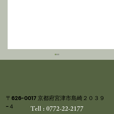
〒626-0017 京都府宮津市島崎２０３９
−４
Tell : 0772-22-2177