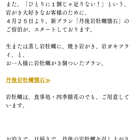
また、「ひとりに１個じゃ足りない！」という、
岩がき大好きなお客様のために、
４月２５日より、新プラン「丹後岩牡蠣懐石」の
ご宿泊が、スタートしております。
生または蒸し岩牡蠣に、焼き岩がき、岩ガキフラ
イ、と、
お一人様に岩牡蠣が３個ついたプラン。
丹後岩牡蠣懐石≫
岩牡蠣は、食事処・四季膳花のでも、ご用意して
います。
お泊りで、日帰りで、丹後の岩牡蠣を召し上がり