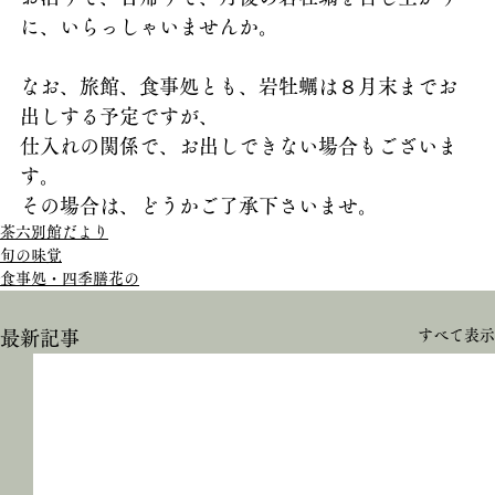
に、いらっしゃいませんか。
なお、旅館、食事処とも、岩牡蠣は８月末までお
出しする予定ですが、
仕入れの関係で、お出しできない場合もございま
す。
その場合は、どうかご了承下さいませ。
茶六別館だより
旬の味覚
食事処・四季膳花の
すべて表示
最新記事