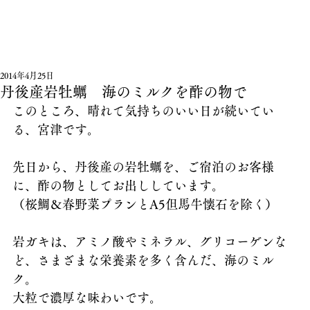
2014年4月25日
丹後産岩牡蠣 海のミルクを酢の物で
このところ、晴れて気持ちのいい日が続いてい
る、宮津です。
先日から、丹後産の岩牡蠣を、ご宿泊のお客様
に、酢の物としてお出ししています。
（桜鯛＆春野菜プランとA5但馬牛懐石を除く）
岩ガキは、アミノ酸やミネラル、グリコーゲンな
ど、さまざまな栄養素を多く含んだ、海のミル
ク。
大粒で濃厚な味わいです。