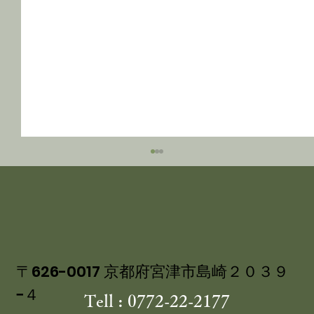
〒626-0017 京都府宮津市島崎２０３９
−４
Tell : 0772-22-2177