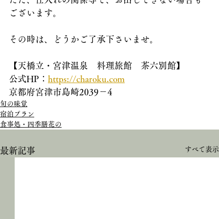
ございます。
その時は、どうかご了承下さいませ。
【天橋立・宮津温泉　料理旅館　茶六別館】
公式HP：
https://charoku.com
京都府宮津市島崎2039－4
旬の味覚
宿泊プラン
食事処・四季膳花の
すべて表示
最新記事