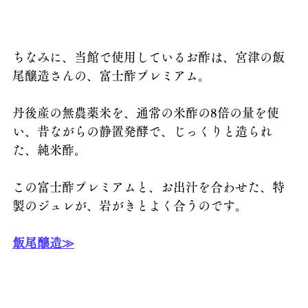
ちなみに、当館で使用しているお酢は、宮津の飯
尾醸造さんの、富士酢プレミアム。
丹後産の無農薬米を、通常の米酢の8倍の量を使
い、昔ながらの静置発酵で、じっくりと造られ
た、純米酢。
この富士酢プレミアムと、お出汁を合わせた、特
製のジュレが、岩がきとよく合うのです。
飯尾醸造≫