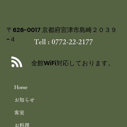
の 特製ジュレ添え
〒626-0017 京都府宮津市島崎２０３９
−４
Tell : 0772-22-2177
全館WiFi対応しております。
Home
お知らせ
客室
お料理