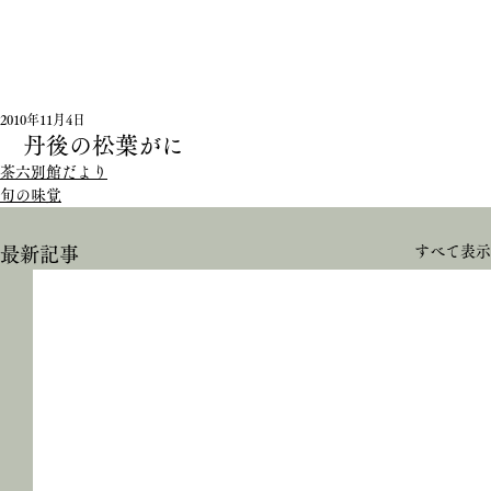
2010年11月4日
丹後の松葉がに
茶六別館だより
旬の味覚
すべて表示
最新記事