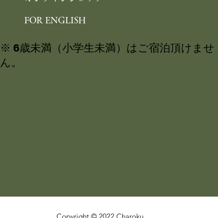
FOR ENGLISH
※ 6歳未満（小学生未満）はご宿泊頂けませ
ん。
Copyright © 2022 Charoku