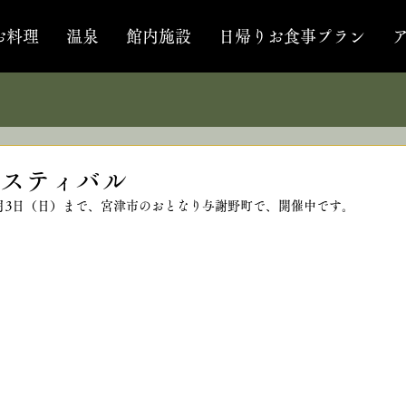
お料理
温泉
館内施設
日帰りお食事プラン
スティバル
月3日（日）まで、宮津市のおとなり与謝野町で、開催中です。