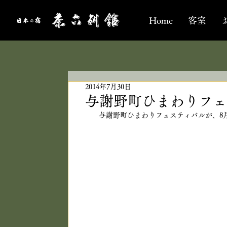
Home
客室
2014年7月30日
与謝野町ひまわりフェ
与謝野町ひまわりフェスティバルが、8