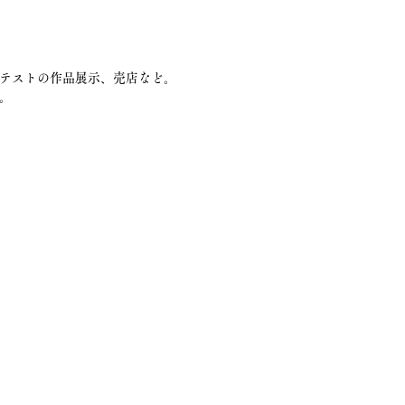
テストの作品展示、売店など。
。