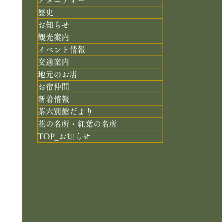
歴史
お知らせ
観光案内
イベント情報
交通案内
地元のお店
お宿仲間
新着情報
茶六別館だより
花の名所・紅葉の名所
TOP_お知らせ