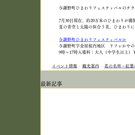
与謝野町ひまわりフェスティバルのチラ
7月30日現在、約20万本のひまわりが
夏の青空と太陽の似合う花、ひまわりに
与謝野町ひまわりフェスティバル≫
与謝野町字金屋桜内地区　リフレかやの
9時～17時入場料：大人（中学生以上）
イベント情報
観光案内
花の名所・紅葉
最新記事