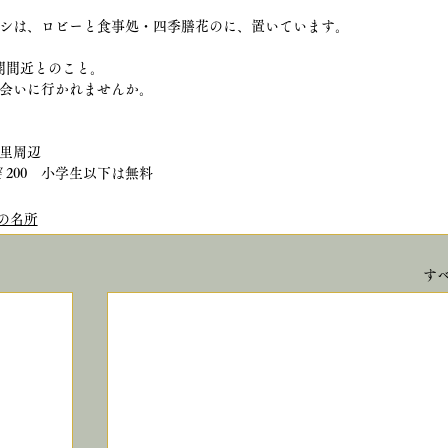
シは、ロビーと食事処・四季膳花のに、置いています。
満開間近とのこと。
会いに行かれませんか。
里周辺
￥200　小学生以下は無料
の名所
す