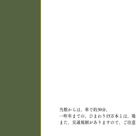
当館からは、車で約30分。
一昨年までの、ひまわり15万本とは、
また、交通規制がありますので、ご注意