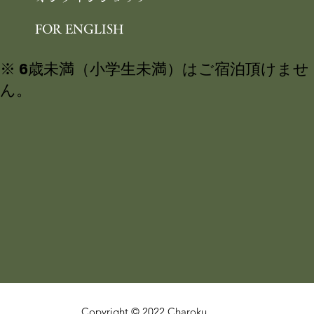
FOR ENGLISH
※ 6歳未満（小学生未満）はご宿泊頂けませ
ん。
Copyright © 2022 Charoku