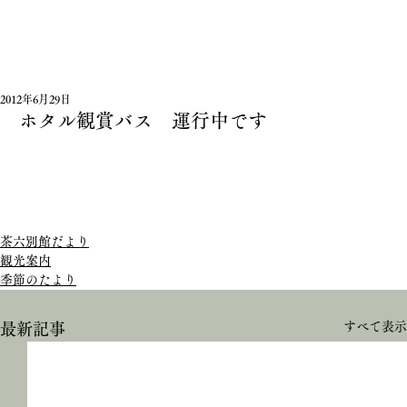
2012年6月29日
ホタル観賞バス 運行中です
茶六別館だより
観光案内
季節のたより
すべて表示
最新記事