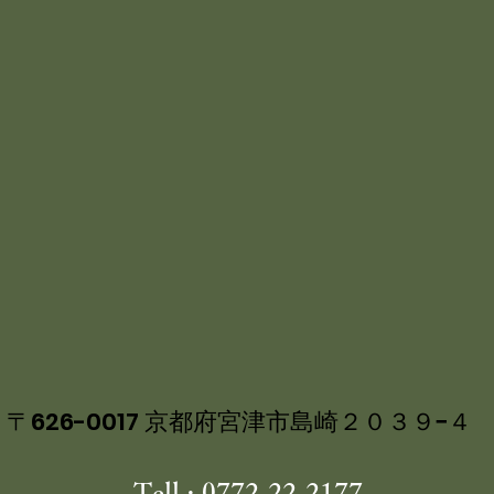
〒626-0017 京都府宮津市島崎２０３９−４
Tell : 0772-22-2177