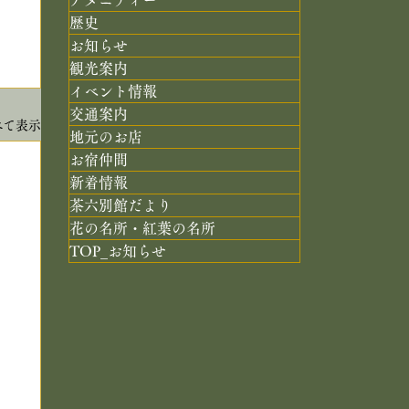
歴史
お知らせ
観光案内
イベント情報
交通案内
べて表示
地元のお店
お宿仲間
新着情報
茶六別館だより
花の名所・紅葉の名所
TOP_お知らせ