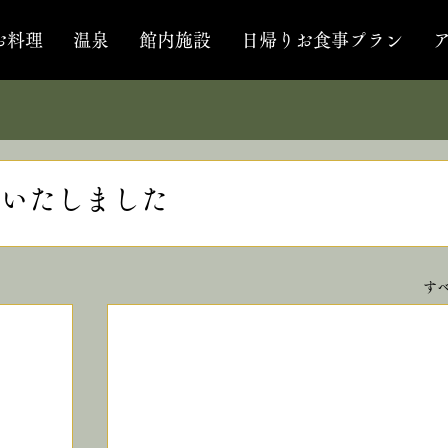
お料理
温泉
館内施設
日帰りお食事プラン
いたしました
す