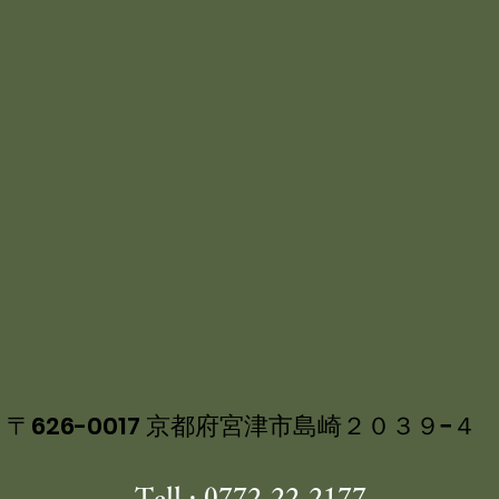
〒626-0017 京都府宮津市島崎２０３９−４
Tell : 0772-22-2177