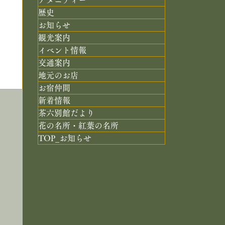
歴史
お知らせ
観光案内
イベント情報
交通案内
地元のお店
お宿仲間
新着情報
茶六別館だより
花の名所・紅葉の名所
TOP_お知らせ
ミ