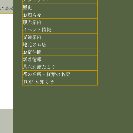
歴史
べて表示
お知らせ
観光案内
イベント情報
交通案内
地元のお店
お宿仲間
新着情報
茶六別館だより
花の名所・紅葉の名所
TOP_お知らせ