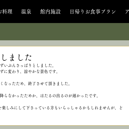
お料理
温泉
館内施設
日帰りお食事プラン
しました
ずいぶんさっぱりとしました。
ずに変わり、涼やかな景色です。
くなったため、終了させて頂きました。
降らなかったためか、ほたるの出るのが遅かったです。
を楽しみにして下さっている方もいらっしゃるかもしれませんが、ど