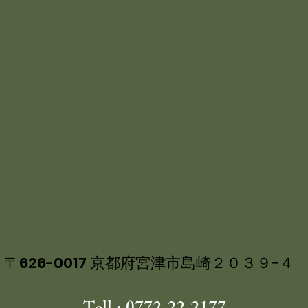
〒626-0017 京都府宮津市島崎２０３９−４
Tell : 0772-22-2177