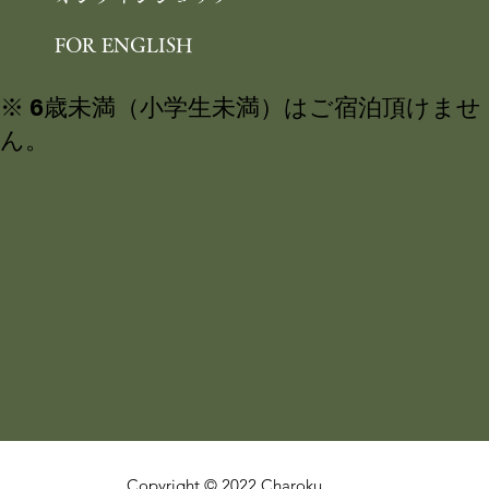
FOR ENGLISH
※ 6歳未満（小学生未満）はご宿泊頂けませ
ん。
Copyright © 2022 Charoku