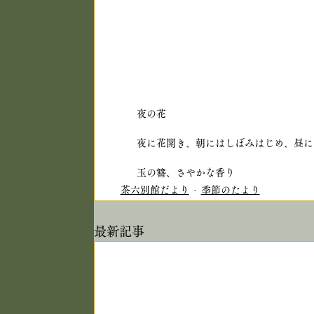
夜の花
夜に花開き、朝にはしぼみはじめ、昼に
玉の簪、さやかな香り
茶六別館だより
季節のたより
最新記事