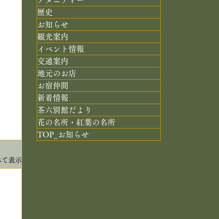
歴史
お知らせ
観光案内
イベント情報
交通案内
地元のお店
お宿仲間
新着情報
茶六別館だより
花の名所・紅葉の名所
TOP_お知らせ
べて表示