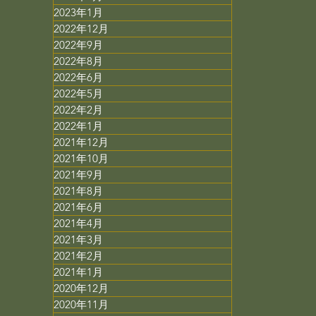
2023年1月
2022年12月
2022年9月
2022年8月
2022年6月
2022年5月
2022年2月
2022年1月
2021年12月
2021年10月
2021年9月
2021年8月
2021年6月
2021年4月
2021年3月
2021年2月
2021年1月
2020年12月
2020年11月