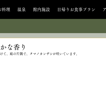
お料理
温泉
館内施設
日帰りお食事プラン
かな香り
けて、庭の片隅で、タマノカンザシが咲いています。