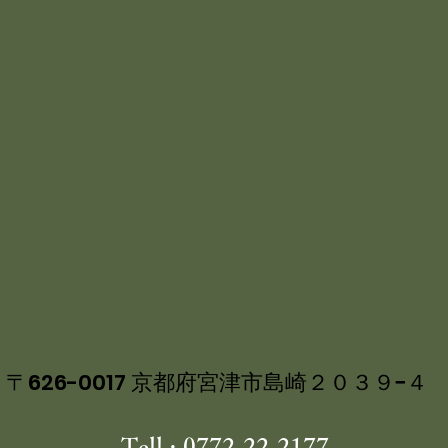
〒626-0017 京都府宮津市島崎２０３９−４
Tell : 0772-22-2177