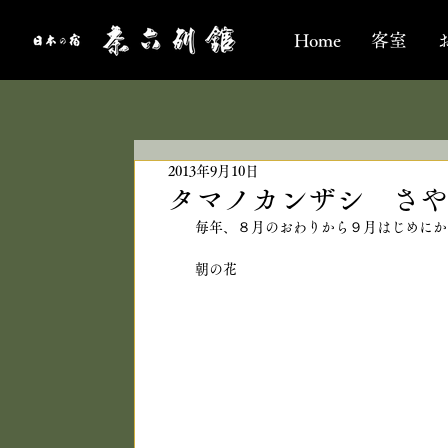
Home
客室
2013年9月10日
タマノカンザシ さや
毎年、８月のおわりから９月はじめにか
朝の花