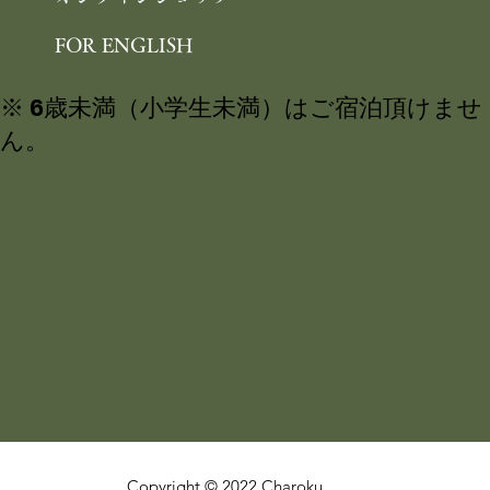
FOR ENGLISH
※ 6歳未満（小学生未満）はご宿泊頂けませ
ん。
Copyright © 2022 Charoku