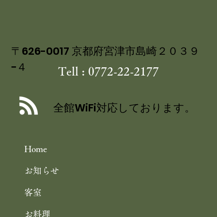
の 特製ジュレ添え
〒626-0017 京都府宮津市島崎２０３９
−４
Tell : 0772-22-2177
全館WiFi対応しております。
Home
お知らせ
客室
お料理