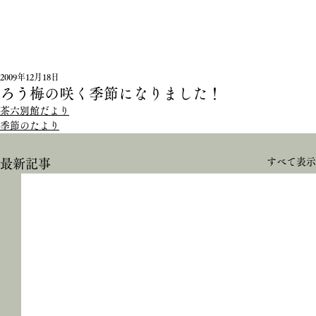
2009年12月18日
ろう梅の咲く季節になりました！
茶六別館だより
季節のたより
すべて表示
最新記事