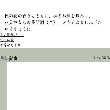
秋の花の香りとともに、秋のお酒を味わう。
花見酒ならぬ花聞酒（？）、どうぞお楽しみ下さ
いますように。
茶六別館だより
旬の味覚
季節のたより
すべて表示
最新記事