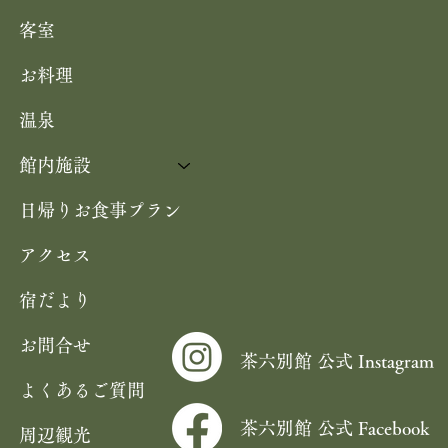
客室
会が
お料理
温泉
館内施設
日帰りお食事プラン
アクセス
宿だより
お問合せ
茶六別館 公式 Instagram
よくあるご質問
茶六別館 公式 Facebook
周辺観光