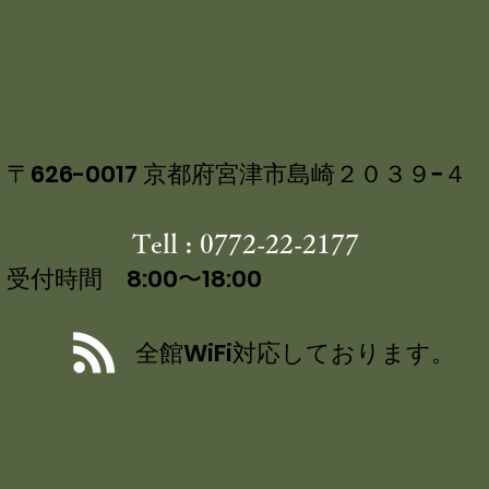
８月１６日 宮津燈籠流し花火大
開催されました
〒626-0017 京都府宮津市島崎２０３９−４
Tell : 0772-22-2177
受付時間 8:00〜18:00
全館WiFi対応しております。