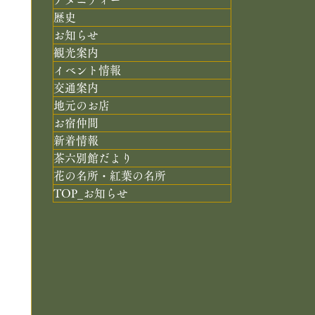
歴史
お知らせ
観光案内
イベント情報
交通案内
地元のお店
お宿仲間
新着情報
茶六別館だより
花の名所・紅葉の名所
TOP_お知らせ