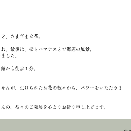
など、さまざまな花。
られ、最後は、松とハマナスとで海辺の風景。
いました。
当館から徒歩１分。
ませんが、生けられたお花の数々から、パワーをいただきま
さんの、益々のご発展を心よりお祈り申し上げます。
す