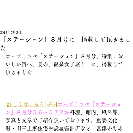
2012年7月24日
「ステーション」８月号に 掲載して頂きまし
た
コープこうべ「ステーション」８月号、特集：お
いしい宿へ、夏の、温泉女子旅！　に、掲載して
頂きました
詳しくはこちら[:右:]
コープこうべ「ステーショ
ン」８月号５６～５７Ｐ≫
料理、館内、風呂等、
写真と文章でご紹介頂いております。重要文化
財・旧三上家住宅や袋屋醤油店など、宮津の町あ