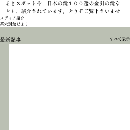
るきスポットや、日本の滝１００選の金引の滝な
ども、紹介されています。どうぞご覧下さいませ
メディア紹介
茶六別館だより
すべて表示
最新記事