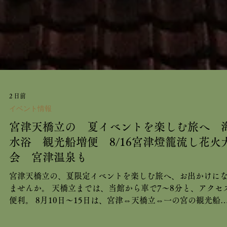
2 日前
イベント情報
宮津天橋立の 夏イベントを楽しむ旅へ 