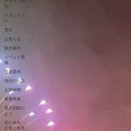
メディア紹
介
アメニティ
ー
歴史
お知らせ
観光案内
イベント情
報
交通案内
地元のお店
お宿仲間
新着情報
茶六別館だ
より
花の名所・
紅葉の名所