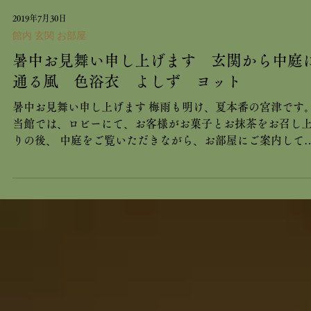
2019年7月30日
館内 玄関 お部屋
暑中お見舞い申し上げます 玄関から中庭
通る風 色浴衣 よしず ヨット
暑中お見舞い申し上げます 梅雨も明け、夏本番の宮津です
当館では、ロビーにて、お客様がお菓子とお抹茶をお召し
りの後、 中庭をご覧いただきながら、お部屋にご案内して
ます。 苔むす中庭には、燈籠と大きな天然石、蹲があり、風
がよく通っていきます。 ...